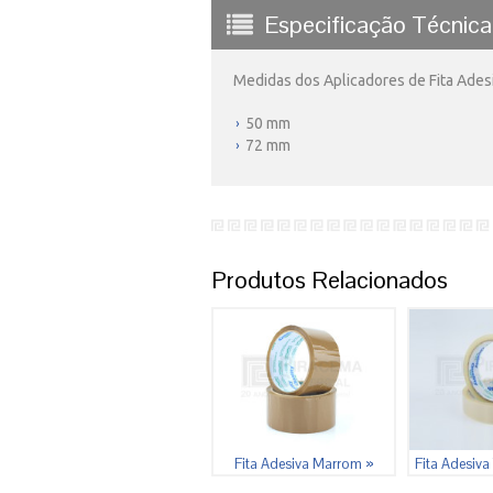
Especificação Técnica
Medidas dos Aplicadores de Fita Adesi
50 mm
72 mm
Produtos Relacionados
Fita Adesiva Marrom »
Fita Adesiva