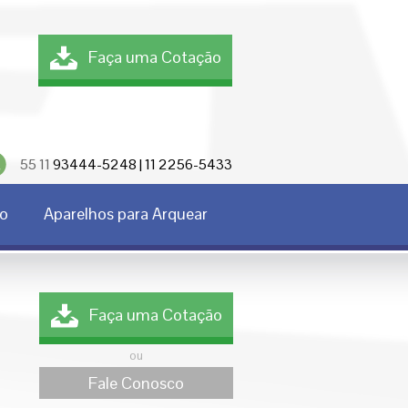
Faça uma Cotação
55 11
93444-5248 | 11 2256-5433
co
Aparelhos para Arquear
Faça uma Cotação
ou
Fale Conosco