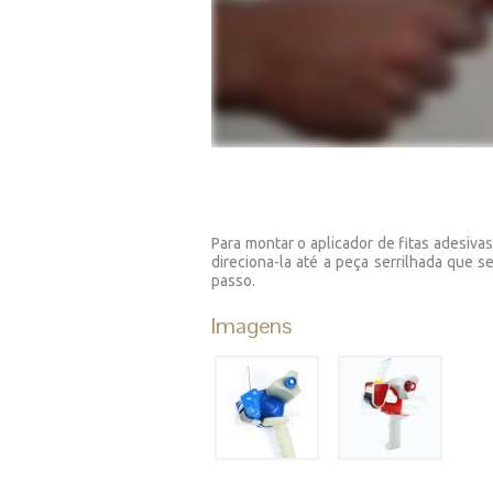
Para montar o aplicador de fitas adesivas b
direciona-la até a peça serrilhada que s
passo.
Imagens