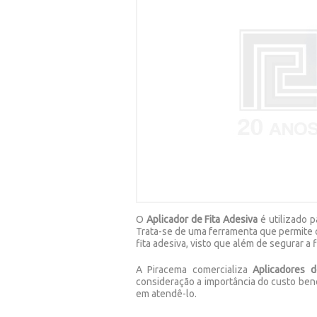
O
Aplicador de Fita Adesiva
é utilizado 
Trata-se de uma ferramenta que permite q
fita adesiva, visto que além de segurar a 
A Piracema comercializa
Aplicadores d
consideração a importância do custo bene
em atendê-lo.