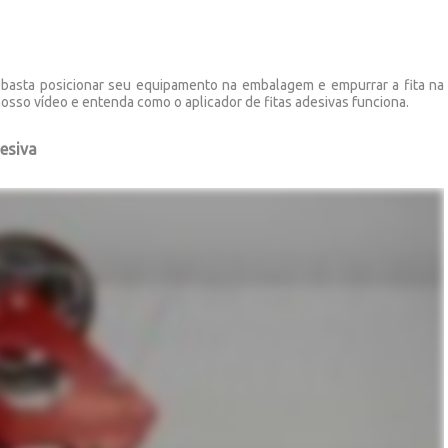
vas basta posicionar seu equipamento na embalagem e empurrar a fita na
nosso vídeo e entenda como o aplicador de fitas adesivas funciona.
esiva