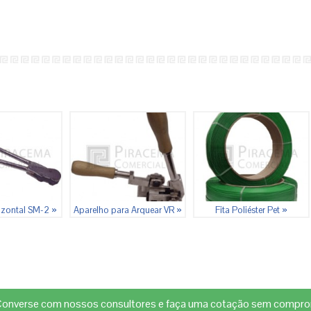
izontal SM-2 »
Aparelho para Arquear VR »
Fita Poliéster Pet »
onverse com nossos consultores e faça uma cotação sem compro