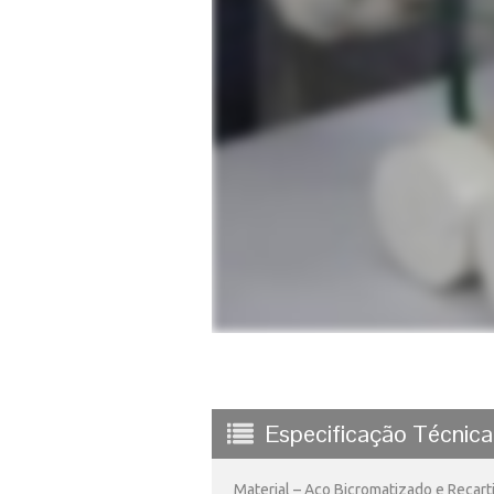
Especificação Técnica
Material – Aço Bicromatizado e Recart