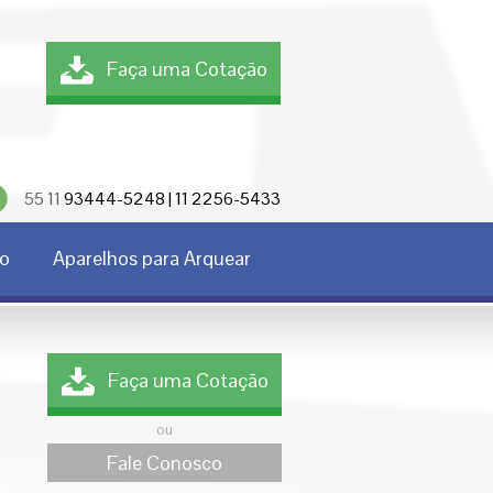
Faça uma Cotação
55 11
93444-5248 | 11 2256-5433
co
Aparelhos para Arquear
Faça uma Cotação
ou
Fale Conosco