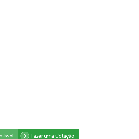
misso!
Fazer uma Cotação