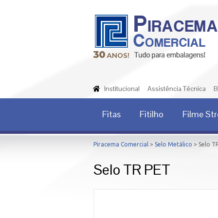
Institucional
Assistência Técnica
B
Fitas
Fitilho
Filme St
Piracema Comercial
>
Selo Metálico
> Selo T
Selo TR PET