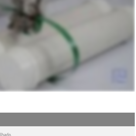
ilhado.