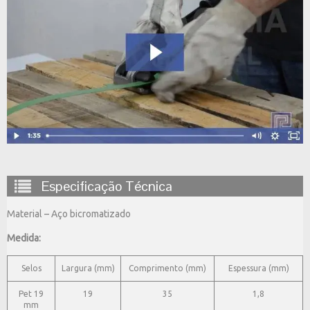
Especificação Técnica
Material – Aço bicromatizado
Medida:
Selos
Largura (mm)
Comprimento (mm)
Espessura (mm)
Pet 19
19
35
1,8
mm