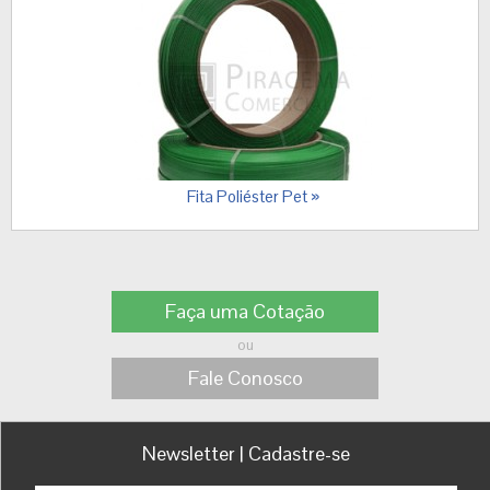
Fita Poliéster Pet »
Faça uma Cotação
ou
Fale Conosco
Newsletter | Cadastre-se