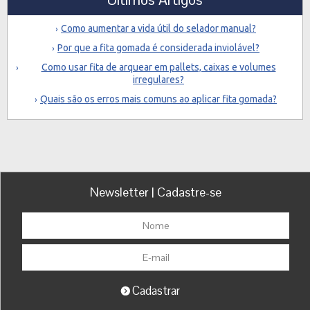
Como aumentar a vida útil do selador manual?
Por que a fita gomada é considerada inviolável?
Como usar fita de arquear em pallets, caixas e volumes
irregulares?
Quais são os erros mais comuns ao aplicar fita gomada?
Newsletter | Cadastre-se