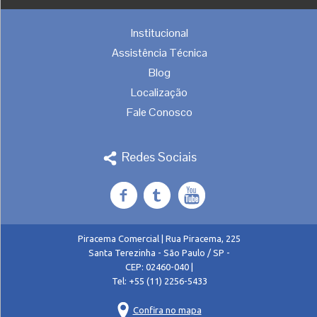
Institucional
Assistência Técnica
Blog
Localização
Fale Conosco
Redes Sociais
Piracema Comercial
|
Rua Piracema, 225
Santa Terezinha
-
São Paulo
/
SP
-
CEP:
02460-040
|
Tel:
+55
(11) 2256-5433
Confira no mapa